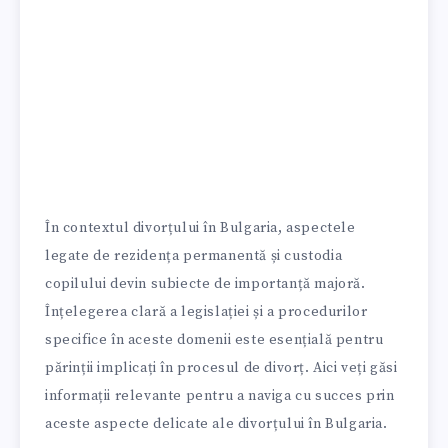
În contextul divorțului în Bulgaria, aspectele
legate de rezidența permanentă și custodia
copilului devin subiecte de importanță majoră.
Înțelegerea clară a legislației și a procedurilor
specifice în aceste domenii este esențială pentru
părinții implicați în procesul de divorț. Aici veți găsi
informații relevante pentru a naviga cu succes prin
aceste aspecte delicate ale divorțului în Bulgaria.