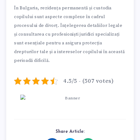
În Bulgaria, rezidența permanentă și custodia
copilului sunt aspecte complexe în cadrul
procesului de divorț. Înțelegerea detaliilor legale
și consultarea cu profesioniști juridici specializați
sunt esențiale pentru a asigura protecția
drepturilor tale și a intereselor copilului în această
perioadă dificilă.
4.5/5 - (507 votes)
Share Article: