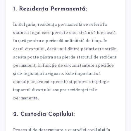
1. Rezidența Permanentă:
În Bulgaria, rezidența permanentă se referă la
statutul legal care permite unui străin să locuiască
în țară pentru o perioadă nelimitată de timp. În
cazul divorțului, dacă unul dintre părinți este străin,
acesta poate păstra sau pierde statutul de rezident
permanent, în funcție de circumstanțele specifice
și de legislația în vigoare. Este important să
consulți un avocat specializat pentru a înțelege
impactul divorțului asupra rezidenței tale
permanente.
2. Custodia Copilului:
Procesul de determinare a custodiei copilului în