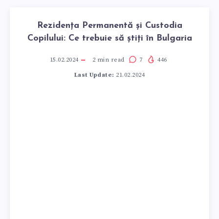
Rezidența Permanentă și Custodia
Copilului: Ce trebuie să știți în Bulgaria
15.02.2024
2
min read
7
446
Last Update:
21.02.2024