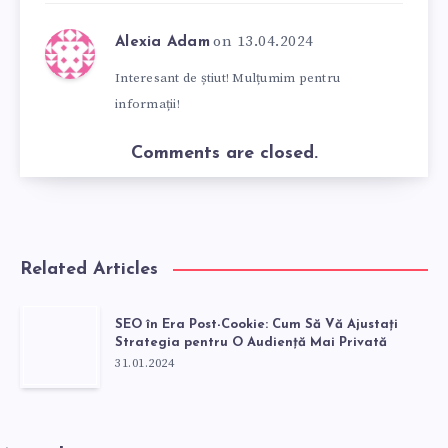
on 13.04.2024
Alexia Adam
Interesant de știut! Mulțumim pentru
informații!
Comments are closed.
Related Articles
SEO în Era Post-Cookie: Cum Să Vă Ajustați
Strategia pentru O Audiență Mai Privată
31.01.2024