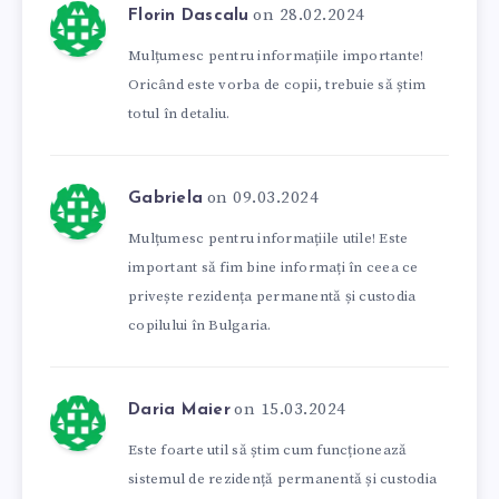
on 28.02.2024
Florin Dascalu
Mulțumesc pentru informațiile importante!
Oricând este vorba de copii, trebuie să știm
totul în detaliu.
on 09.03.2024
Gabriela
Mulțumesc pentru informațiile utile! Este
important să fim bine informați în ceea ce
privește rezidența permanentă și custodia
copilului în Bulgaria.
on 15.03.2024
Daria Maier
Este foarte util să știm cum funcționează
sistemul de rezidență permanentă și custodia