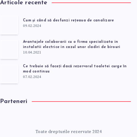
Articole recente
Cum și când să desfunzi rețeaua de canalizare
09.02.2024
Avantajele colaborarii cu o firma specializata in
instalatii electrice in cazul unor cladiri de birouri
10.04.2021
Ce trebuie să faceți dacă rezervorul toaletei curge în
mod continuu
07.02.2024
Parteneri
Toate drepturile rezervate 2024