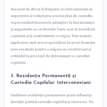
Avocatul de divorț în Bulgaria va oferi asistență în
negocierea și redactarea acestui plan de custodie,
reprezentând interesele părinților în fața instanței
și asigurându-se că deciziile luate sunt în beneficiul
copilului și în conformitate cu legea. Prin urmare,
implicarea unui avocat specializat în acest domeniu
este esențială pentru a asigura un rezultat just și
echitabil în procesul de determinare a custodiei
copilului.
3. Rezidența Permanentă și
Custodia Copilului: Interconexiuni:
Stabilirea rezidenței permanente poate influența
deciziile privind custodia copilului și viceversa. Un