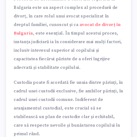
Bulgaria este un aspect complex al procedurii de
divorț, în care rolul unui avocat specializat în
dreptul familiei, cunoscut și ca
avocat de divorț în
Bulgaria
, este esențial. În timpul acestui proces,
instanța judiciară ia în considerare mai mulți factori,
inclusiv interesul superior al copilului și
capacitatea fiecărui părinte de a oferi îngrijire
adecvată și stabilitate copilului.
Custodia poate fi acordată fie unuia dintre părinți, în
cadrul unei custodii exclusive, fie ambilor părinți, în
cadrul unei custodii comune. Indiferent de
aranjamentul custodial, este crucial să se
stabilească un plan de custodie clar și echitabil,
care să respecte nevoile și bunăstarea copilului în
primul rând.