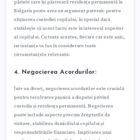
părinte care își păstrează rezidența permanentă în
Bulgaria poate avea un argument puternic pentru
obținerea custodiei copilului, în special dacă
stabilește că acest lucru este în interesul superior
al copilului. Cu toate acestea, fiecare caz este unic,
iar instanța va lua în considerare toate
circumstanțele relevante.
4. Negocierea Acordurilor:
Într-un divorț, negocierea acordurilor este crucială
pentru rezolvarea pașnică a disputei privind
custodia și rezidența permanentă. Negocierea
poate include aspecte precum drepturile de
vizitare, stabilirea domiciliului copilului și
responsabilitățile financiare. Implicarea unui