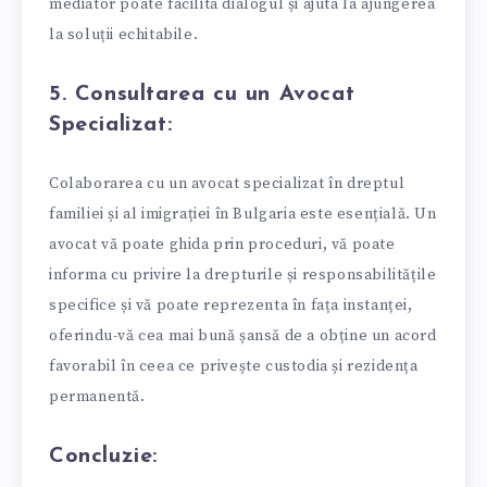
mediator poate facilita dialogul și ajuta la ajungerea
la soluții echitabile.
5. Consultarea cu un Avocat
Specializat:
Colaborarea cu un avocat specializat în dreptul
familiei și al imigrației în Bulgaria este esențială. Un
avocat vă poate ghida prin proceduri, vă poate
informa cu privire la drepturile și responsabilitățile
specifice și vă poate reprezenta în fața instanței,
oferindu-vă cea mai bună șansă de a obține un acord
favorabil în ceea ce privește custodia și rezidența
permanentă.
Concluzie: